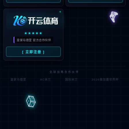
儿童药
非处方药