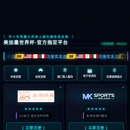
EN
PEDIATRIC DRUG
儿童药
专业儿童用药，创新领军品牌