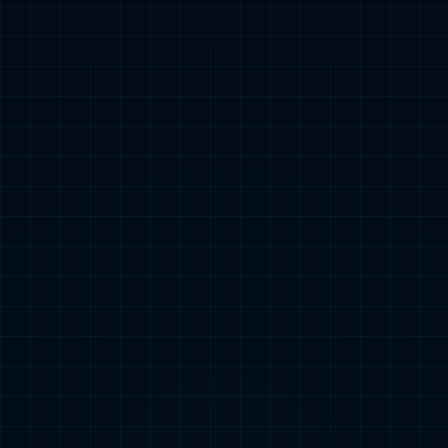
销售合作
廉洁举报
举报电话：020-28877666-8130 电子邮