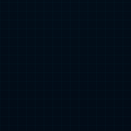
jubao@dgypm.com
通信地址：广东省广州市黄埔区国际生物
云润大厦A座19楼审计部
建议咨询
如您有任何建议或疑问，请点击留下联系
式，我们将尽快回复。