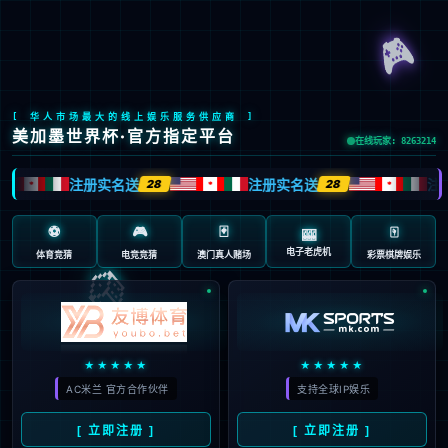
EN
CONTACT US
联系我们
MILE体育竭诚为您服务